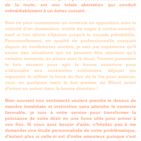
de la route, est une totale aberration qui conduit
irrémédiablement à un échec cuisant.
Rien ne peut contrecarrer un contexte en opposition avec la
volonté d'un demandeur, inutile de nager à contre-courant,
sauf si l'on désire s'épuiser jusqu'à la noyade préméditée.
Personnellement, en qualité de professionnelle exerçant
depuis de nombreuses années, je sais par expérience qu'il
existe des situations qui ne peuvent être résolues qu'à
certains moments, en phase avec le rituel. Trouver justement
le bon moment pour agir, la bonne ouverture pour
s'absoudre des contraintes extérieures, déjouer les
impasses et utiliser la force du flux de la Vie pour avancer,
voici en quelques mots le but premier du Rituel avant
d'entrer en action dans la bonne direction !
Bien souvent nos sentiments veulent prendre le dessus de
manière immédiate et instinctive sans attendre le contexte
favorable, je suis à votre service pour transformer la
puissance de votre désir en une force utile pour arriver à
vos fins. Si vous avez besoin d'aide, n'hésitez pas à me
demander une étude personnalisée de votre problématique,
d'autant plus si celle-ci est d'ordre amoureux puisque c'est