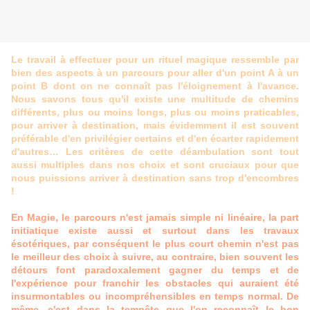
Le travail à effectuer pour un rituel magique ressemble par
bien des aspects à un parcours pour aller d'un point A à un
point B dont on ne connaît pas l'éloignement à l'avance.
Nous savons tous qu'il existe une multitude de chemins
différents, plus ou moins longs, plus ou moins praticables,
pour arriver à destination, mais évidemment il est souvent
préférable d'en privilégier certains et d'en écarter rapidement
d'autres… Les critères de cette déambulation sont tout
aussi multiples dans nos choix et sont cruciaux pour que
nous puissions arriver à destination sans trop d'encombres
!
En Magie, le parcours n'est jamais simple ni linéaire, la part
initiatique existe aussi et surtout dans les travaux
ésotériques, par conséquent le plus court chemin n'est pas
le meilleur des choix à suivre, au contraire, bien souvent les
détours font paradoxalement gagner du temps et de
l'expérience pour franchir les obstacles qui auraient été
insurmontables ou incompréhensibles en temps normal. De
même, c'est dans la tempête que l'on reconnaît le bon