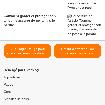
Comment garder et protéger son
amour, s'assurer de ne jamais le
perdre
< La Magie Rouge pour
Retour d'affection : de
activer sa "mémoire dans la
l'importance des rituels et
peau"
des travaux de magie >
Hébergé par Overblog
Top articles
Pages
Contact
Signaler un abus