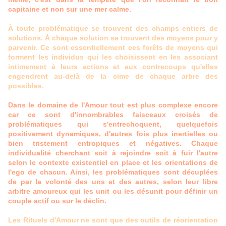
capitaine et non sur une mer calme.
À toute problématique se trouvent des champs entiers de
solutions. À chaque solution se trouvent des moyens pour y
parvenir. Ce sont essentiellement ces forêts de moyens qui
forment les individus qui les choisissent en les associant
intimement à leurs actions et aux contrecoups qu'elles
engendrent au-delà de la cime de chaque arbre des
possibles.
Dans le domaine de l'Amour tout est plus complexe encore
car ce sont d'innombrables faisceaux croisés de
problématiques qui s'entrechoquent, quelquefois
positivement dynamiques, d'autres fois plus inertielles ou
bien tristement entropiques et négatives. Chaque
individualité cherchant soit à rejoindre soit à fuir l'autre
selon le contexte existentiel en place et les orientations de
l'ego de chacun. Ainsi, les problématiques sont décuplées
de par la volonté des uns et des autres, selon leur libre
arbitre amoureux qui les unit ou les désunit pour définir un
couple actif ou sur le déclin.
Les Rituels d'Amour ne sont que des outils de réorientation