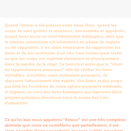
Quand l'amour a été présent entre deux êtres, quand les
corps se sont goûtés et reconnus, consommés et appréciés,
quand leurs auras se sont intimement mélangées, mais que
la relation amoureuse est néanmoins en phase de rupture
ou de séparation, il est alors nécessaire de rapprocher les
âmes et de les confronter à un très haut niveau pour tester
ce que les corps ont exprimé clairement et physiquement
dans la matière de la chair. Ce test n'est autre que le "rituel
de rapprochement amoureux" afin de vérifier les liens
véritables, invisibles, mais réellement puissants, ils
régissent l'attachement des esprits, des âmes et des corps
par delà les frontières de notre sphère purement matérielle
et logique, ce sont des liens karmiques qui imposent leurs
propres principes directeurs sous le sceau des Lois
d'attraction.
Ce qu'ici-bas nous appelons "Amour" est une très complexe
alchimie que nous ne contrôlons que partiellement, il est
alors possible d'agir sur certains rouages subtils pour faire