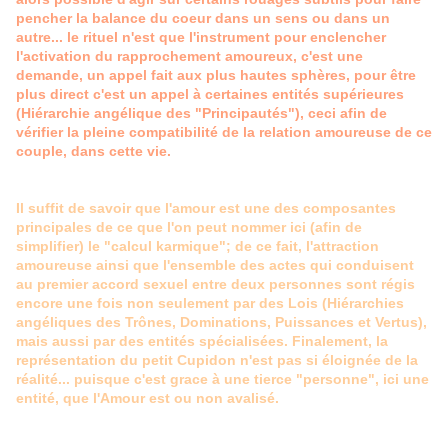
pencher la balance du coeur dans un sens ou dans un
autre... le rituel n'est que l'instrument pour enclencher
l'activation du rapprochement amoureux, c'est une
demande, un appel fait aux plus hautes sphères, pour être
plus direct c'est un appel à certaines entités supérieures
(Hiérarchie angélique des "Principautés"), ceci afin de
vérifier la pleine compatibilité de la relation amoureuse de ce
couple, dans cette vie.
Il suffit de savoir que l'amour est une des composantes
principales de ce que l'on peut nommer ici (afin de
simplifier) le "calcul karmique"; de ce fait, l'attraction
amoureuse ainsi que l'ensemble des actes qui conduisent
au premier accord sexuel entre deux personnes sont régis
encore une fois non seulement par des Lois (Hiérarchies
angéliques des Trônes, Dominations, Puissances et Vertus),
mais aussi par des entités spécialisées. Finalement, la
représentation du petit Cupidon n'est pas si éloignée de la
réalité... puisque c'est grace à une tierce "personne", ici une
entité, que l'Amour est ou non avalisé.