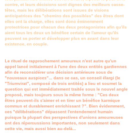
contre, et leurs décisions sont dignes des meilleurs casse-
têtes, mais les délibérations sont issues de visions
anticipatrices des "chemins des possibles" des êtres dont
elles ont la charge, elles sont donc éminemment
protectrices pour chacun des deux protagonistes afin qu'ils
aient tous les deux un bénéfice certain de l'amour qu'ils
peuvent se porter et développer plus en avant dans leur
existence, en couple.
Le rituel de rapprochement amoureux n'est autre qu'un
appel lancé initialement à l'une des deux entités gardiennes
afin de reconsidérer une décision antérieure sous de
"nouveaux auspices"... dans ce cas, un conseil élargi (le
"Triumvirat", composé de trois entités) a lieu et soumet la
question qui est immédiatement traitée sous le nouvel angle
proposé, mais toujours sous la même forme : "Ces deux
êtres peuvent-ils s'aimer et en tirer un bénéfice karmique
commun et durablement enrichissant ?". Bien évidemment,
ces "délibérations" dépassent l'entendement humain
puisque la plupart des perspectives d'unions amoureuses
ont des répercussions importantes, non seulement dans
cette vie, mais aussi bien au-delà...