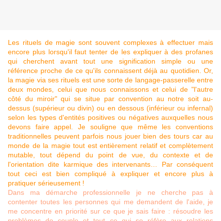
Les rituels de magie sont souvent complexes à effectuer mais
encore plus lorsqu'il faut tenter de les expliquer à des profanes
qui cherchent avant tout une signification simple ou une
référence proche de ce qu'ils connaissent déjà au quotidien. Or,
la magie via ses rituels est une sorte de langage-passerelle entre
deux mondes, celui que nous connaissons et celui de "l'autre
côté du miroir" qui se situe par convention au notre soit au-
dessus (supérieur ou divin) ou en dessous (inférieur ou infernal)
selon les types d'entités positives ou négatives auxquelles nous
devons faire appel. Je souligne que même les conventions
traditionnelles peuvent parfois nous jouer bien des tours car au
monde de la magie tout est entièrement relatif et complètement
mutable, tout dépend du point de vue, du contexte et de
l'orientation dite karmique des intervenants… Par conséquent
tout ceci est bien compliqué à expliquer et encore plus à
pratiquer sérieusement !
Dans ma démarche professionnelle je ne cherche pas à
contenter toutes les personnes qui me demandent de l'aide, je
me concentre en priorité sur ce que je sais faire : résoudre les
problèmes de couple et tout ce qui se réfère aux relations