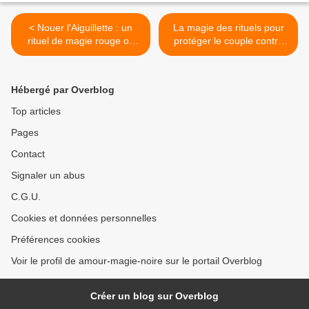
< Nouer l'Aiguillette : un
La magie des rituels pour
rituel de magie rouge ou
protéger le couple contre
noire au service de la
les crises et les ruptures >
femme
Hébergé par Overblog
Top articles
Pages
Contact
Signaler un abus
C.G.U.
Cookies et données personnelles
Préférences cookies
Voir le profil de amour-magie-noire sur le portail Overblog
Créer un blog sur Overblog