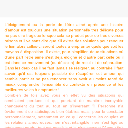
L'éloignement ou la perte de l'être aimé après une histoire
d'amour est toujours une situation personnelle très délicate pour
ne pas dire tragique lorsque cela se produit pour de très diverses
raisons et il va sans dire que s'il existe des solutions pour renouer
le lien alors celles-ci seront toutes à emprunter quels que soit les
moyens à disposition. Il existe, pour simplifier, deux situations où
d'une part l'être aimé s'est déjà éloigné et d'autre part celle où il
est dans ce mouvement (ou décision) de recul et de séparation.
Dans les deux cas il ne faut jamais se résigner, au contraire il faut
savoir qu'il est toujours possible de récupérer cet amour qui
semble partir et ne pas renoncer sans avoir au moins tenté de
mieux comprendre l'ensemble du contexte en présence et les
meilleures voies à emprunter !
Combien de fois avez vous en effet vu des situations qui
semblaient perdues et qui pourtant de manière incroyable
changeaient du tout au tout en s'inversant ?! Personne n'a
évidemment de statistiques bien établies mais, pour le constater
personnellement, notamment en ce qui concerne les couples et
les relations amoureuses, rien n'est intangible, rien n'est figé ou
totalement perdu, tout est possible et le plus souvent l'Amour finit