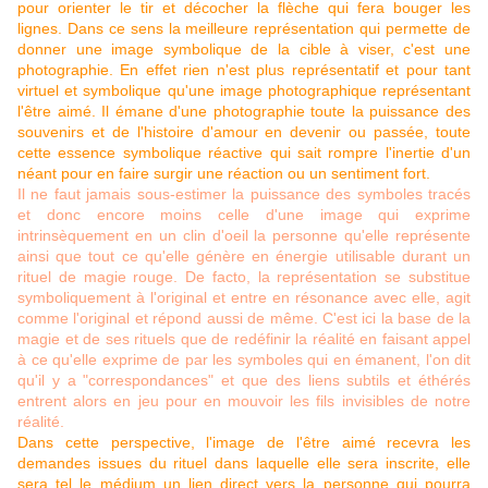
pour orienter le tir et décocher la flèche qui fera bouger les
lignes. Dans ce sens la meilleure représentation qui permette de
donner une image symbolique de la cible à viser, c'est une
photographie. En effet rien n'est plus représentatif et pour tant
virtuel et symbolique qu'une image photographique représentant
l'être aimé. Il émane d'une photographie toute la puissance des
souvenirs et de l'histoire d'amour en devenir ou passée, toute
cette essence symbolique réactive qui sait rompre l'inertie d'un
néant pour en faire surgir une réaction ou un sentiment fort.
Il ne faut jamais sous-estimer la puissance des symboles tracés
et donc encore moins celle d'une image qui exprime
intrinsèquement en un clin d'oeil la personne qu'elle représente
ainsi que tout ce qu'elle génère en énergie utilisable durant un
rituel de magie rouge. De facto, la représentation se substitue
symboliquement à l'original et entre en résonance avec elle, agit
comme l'original et répond aussi de même. C'est ici la base de la
magie et de ses rituels que de redéfinir la réalité en faisant appel
à ce qu'elle exprime de par les symboles qui en émanent, l'on dit
qu'il y a "correspondances" et que des liens subtils et éthérés
entrent alors en jeu pour en mouvoir les fils invisibles de notre
réalité.
Dans cette perspective, l'image de l'être aimé recevra les
demandes issues du rituel dans laquelle elle sera inscrite, elle
sera tel le médium un lien direct vers la personne qui pourra