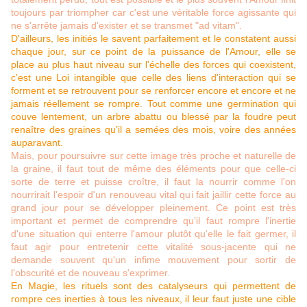
toujours par triompher car c'est une véritable force agissante qui
ne s'arrête jamais d'exister et se transmet "ad vitam".
D'ailleurs, les initiés le savent parfaitement et le constatent aussi
chaque jour, sur ce point de la puissance de l'Amour, elle se
place au plus haut niveau sur l'échelle des forces qui coexistent,
c'est une Loi intangible que celle des liens d'interaction qui se
forment et se retrouvent pour se renforcer encore et encore et ne
jamais réellement se rompre. Tout comme une germination qui
couve lentement, un arbre abattu ou blessé par la foudre peut
renaître des graines qu'il a semées des mois, voire des années
auparavant.
Mais, pour poursuivre sur cette image très proche et naturelle de
la graine, il faut tout de même des éléments pour que celle-ci
sorte de terre et puisse croître, il faut la nourrir comme l'on
nourrirait l'espoir d'un renouveau vital qui fait jaillir cette force au
grand jour pour se développer pleinement. Ce point est très
important et permet de comprendre qu'il faut rompre l'inertie
d'une situation qui enterre l'amour plutôt qu'elle le fait germer, il
faut agir pour entretenir cette vitalité sous-jacente qui ne
demande souvent qu'un infime mouvement pour sortir de
l'obscurité et de nouveau s'exprimer.
En Magie, les rituels sont des catalyseurs qui permettent de
rompre ces inerties à tous les niveaux, il leur faut juste une cible