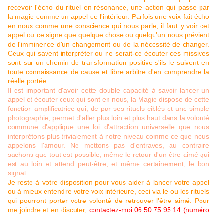
recevoir l'écho du rituel en résonance, une action qui passe par
la magie comme un appel de l'intérieur. Parfois une voix fait écho
en nous comme une conscience qui nous parle, il faut y voir cet
appel ou ce signe que quelque chose ou quelqu'un nous prévient
de l'imminence d'un changement ou de la nécessité de changer.
Ceux qui savent interpréter ou ne serait-ce écouter ces missives
sont sur un chemin de transformation positive s'ils le suivent en
toute connaissance de cause et libre arbitre d'en comprendre la
réelle portée.
Il est important d'avoir cette double capacité à savoir lancer un
appel et écouter ceux qui sont en nous, la Magie dispose de cette
fonction amplificatrice qui, de par ses rituels ciblés et une simple
photographie, permet d'aller plus loin et plus haut dans la volonté
commune d'applique une loi d'attraction universelle que nous
interprétons plus trivialement à notre niveau comme ce que nous
appelons l'amour. Ne mettons pas d'entraves, au contraire
sachons que tout est possible, même le retour d'un être aimé qui
est au loin et attend peut-être, et même certainement, le bon
signal.
Je reste à votre disposition pour vous aider à lancer votre appel
ou à mieux entendre votre voix intérieure, ceci via le ou les rituels
qui pourront porter votre volonté de retrouver l'être aimé. Pour
me joindre et en discuter,
contactez-moi 06.50.75.95.14 (numéro