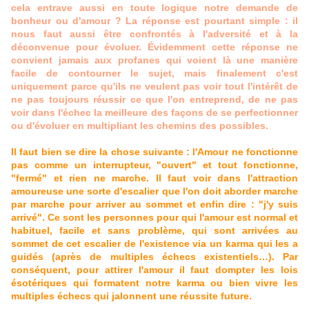
cela entrave aussi en toute logique notre demande de
bonheur ou d'amour ? La réponse est pourtant simple : il
nous faut aussi être confrontés à l'adversité et à la
déconvenue pour évoluer. Évidemment cette réponse ne
convient jamais aux profanes qui voient là une manière
facile de contourner le sujet, mais finalement c'est
uniquement parce qu'ils ne veulent pas voir tout l'intérêt de
ne pas toujours réussir ce que l'on entreprend, de ne pas
voir dans l'échec la meilleure des façons de se perfectionner
ou d'évoluer en multipliant les chemins des possibles.
Il faut bien se dire la chose suivante : l'Amour ne fonctionne
pas comme un interrupteur, "ouvert" et tout fonctionne,
"fermé" et rien ne marche. Il faut voir dans l'attraction
amoureuse une sorte d'escalier que l'on doit aborder marche
par marche pour arriver au sommet et enfin dire : "j'y suis
arrivé". Ce sont les personnes pour qui l'amour est normal et
habituel, facile et sans problème, qui sont arrivées au
sommet de cet escalier de l'existence via un karma qui les a
guidés (après de multiples échecs existentiels…). Par
conséquent, pour attirer l'amour il faut dompter les lois
ésotériques qui formatent notre karma ou bien vivre les
multiples échecs qui jalonnent une réussite future.