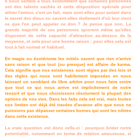
Il nous semble à tous évidemment que certaines personnes
ont des talents cachés et cette disposition spéciale pour
attirer l'amour, c'est un fait, mais sont-elles pour autant dans
le secret des dieux ou savent-elles réellement d'où leur vient
ce que l'on peut appeler ce don ? Je pense que non. La
grande majorité de ces personnes ignorent même qu'elles
disposent de cette capacité d'attraction au-dessus de la
moyenne, et cela pour une bonne raison : pour elles cela est
tout à fait normal et habituel.
En magie ou ésotérisme les initiés savent que rien n'arrive
sans raison et que tout (ou presque) est affaire de karma.
Cela signifie que nos existences sont régies par des lois et
des règles qui nous sont habilement imposées en nous
laissant un semblant de libre arbitre pour nous faire croire
que tout ce qui nous arrive est implicitement de notre
ressort et que nous choisissons résolument la plupart des
options de nos vies. Dans les faits cela est vrai, mais toutes
nos limites ont déjà été tracées d'avance afin que nous ne
puissions pas dépasser certaines bornes qui sont les nôtres
dans cette existence.
La vraie question est donc celle-ci : pourquoi brider notre
potentialité, notamment en terme de relation amoureuse, si