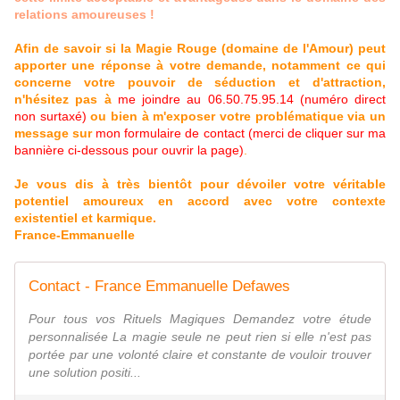
relations amoureuses !
Afin de savoir si la Magie Rouge (domaine de l'Amour) peut
apporter une réponse à votre demande, notamment ce qui
concerne votre pouvoir de séduction et d'attraction,
n'hésitez pas à
me joindre au 06.50.75.95.14 (numéro direct
non surtaxé)
ou bien à m'exposer votre problématique via un
message sur
mon formulaire de contact (merci de cliquer sur ma
bannière ci-dessous pour ouvrir la page)
.
Je vous dis à très bientôt pour dévoiler votre véritable
potentiel amoureux en accord avec votre contexte
existentiel et karmique.
France-Emmanuelle
Contact - France Emmanuelle Defawes
Pour tous vos Rituels Magiques Demandez votre étude
personnalisée La magie seule ne peut rien si elle n'est pas
portée par une volonté claire et constante de vouloir trouver
une solution positi...