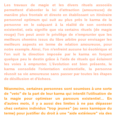
Les travaux de magie et les divers rituels associés
permettent d'aborder la loi d'attraction (amoureuse) de
manière plus frontale et directe en établissant un itinéraire
personnel optimum qui suit au plus près le karma de la
personne en le calquant à la réalité de son contexte
existentiel, cela signifie que via certains rituels (de magie
rouge) l'on peut avoir le privilège de n'emprunter que les
meilleurs chemins issus du libre arbitre pour envisager les
meilleurs aspects en terme de relation amoureuse, pour
notre exemple. Ainsi, l'on n'enfreint aucune loi ésotérique et
l'on suit la direction imposée par le karma en forçant
quelque peu le destin grâce à l'aide de rituels qui éclairent
les voies à emprunter. L'évolution est bien présente, le
karma consolide l'orientation existentielle, la personne
réussit sa vie amoureuse sans passer par toutes les étapes
de désillusion et d'échecs.
Néanmoins, certaines personnes sont soumises à une sorte
de "veto" de la part de leur karma qui interdit l'utilisation de
la magie pour optimiser un parcours existentiel… En
d'autres mots, il y a aussi des limites à ne pas dépasser
chez certains individus "trop jeunes" (au sens karmique du
terme) pour justifier du droit à une "aide extérieure" via des