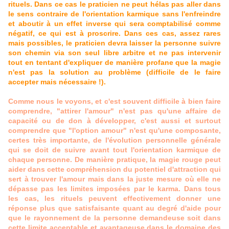
rituels. Dans ce cas le praticien ne peut hélas pas aller dans
le sens contraire de l'orientation karmique sans l'enfreindre
et aboutir à un effet inverse qui sera comptabilisé comme
négatif, ce qui est à proscrire. Dans ces cas, assez rares
mais possibles, le praticien devra laisser la personne suivre
son chemin via son seul libre arbitre et ne pas intervenir
tout en tentant d'expliquer de manière profane que la magie
n'est pas la solution au problème (difficile de le faire
accepter mais nécessaire !).
Comme nous le voyons, et c'est souvent difficile à bien faire
comprendre, "attirer l'amour" n'est pas qu'une affaire de
capacité ou de don à développer, c'est aussi et surtout
comprendre que "l'option amour" n'est qu'une composante,
certes très importante, de l'évolution personnelle générale
qui se doit de suivre avant tout l'orientation karmique de
chaque personne. De manière pratique, la magie rouge peut
aider dans cette compréhension du potentiel d'attraction qui
sert à trouver l'amour mais dans la juste mesure où elle ne
dépasse pas les limites imposées par le karma. Dans tous
les cas, les rituels peuvent effectivement donner une
réponse plus que satisfaisante quant au degré d'aide pour
que le rayonnement de la personne demandeuse soit dans
cette limite acceptable et avantageuse dans le domaine des