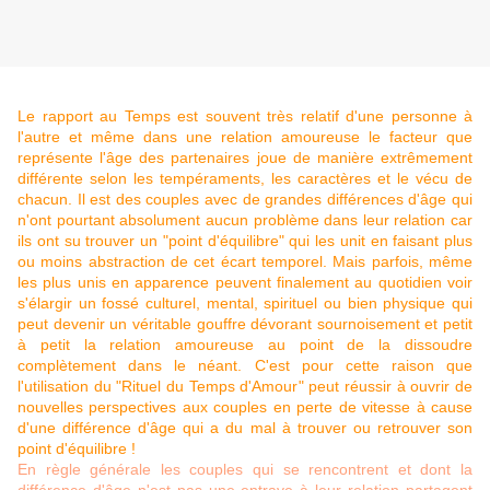
Le rapport au Temps est souvent très relatif d'une personne à
l'autre et même dans une relation amoureuse le facteur que
représente l'âge des partenaires joue de manière extrêmement
différente selon les tempéraments, les caractères et le vécu de
chacun. Il est des couples avec de grandes différences d'âge qui
n'ont pourtant absolument aucun problème dans leur relation car
ils ont su trouver un "point d'équilibre" qui les unit en faisant plus
ou moins abstraction de cet écart temporel. Mais parfois, même
les plus unis en apparence peuvent finalement au quotidien voir
s'élargir un fossé culturel, mental, spirituel ou bien physique qui
peut devenir un véritable gouffre dévorant sournoisement et petit
à petit la relation amoureuse au point de la dissoudre
complètement dans le néant. C'est pour cette raison que
l'utilisation du "Rituel du Temps d'Amour" peut réussir à ouvrir de
nouvelles perspectives aux couples en perte de vitesse à cause
d'une différence d'âge qui a du mal à trouver ou retrouver son
point d'équilibre !
En règle générale les couples qui se rencontrent et dont la