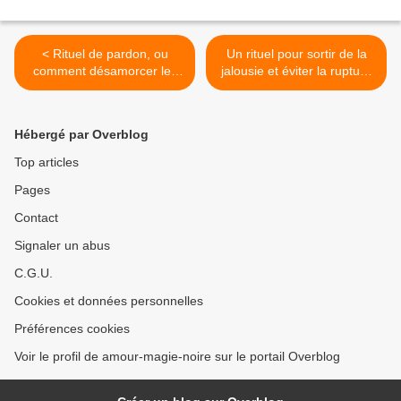
< Rituel de pardon, ou
Un rituel pour sortir de la
comment désamorcer les
jalousie et éviter la rupture
tensions, jalousies ou crises
du couple >
du couple
Hébergé par Overblog
Top articles
Pages
Contact
Signaler un abus
C.G.U.
Cookies et données personnelles
Préférences cookies
Voir le profil de amour-magie-noire sur le portail Overblog