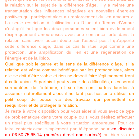
la relation sur le sujet de la différence d'âge, il y a même une
transmutation des influences négatives en nouvelles énergies
positives qui participent alors au renforcement du lien amoureux.
La seule restriction à l'utilisation du Rituel du Temps d'Amour
c'est qu'il faut que les deux personnes soient bien évidemment
réciproquement amoureuses avec une confiance forte dans la
relation sans avoir aucun doute sur l'aspect positif qu'apporte
cette différence d'âge, dans ce cas le rituel agit comme une
protection, une amplification du lien et une régénération de
l'énergie et de la libido.
Quel que soit le genre et le sens de la différence d'âge, si la
relation est vécue comme bénéfique par les protagonistes, alors
elle se doit d'être viable et rien ne devrait faire légitimement front
à cette union. Si parfois il peut y avoir des difficultés, elles seront
surmontées de l'intérieur, et si elles sont parfois lourdes à
assumer naturellement alors il ne faut pas hésiter à utiliser un
petit coup de pouce via des travaux qui permettent de
rééquilibrer et de protéger la relation.
Je reste à votre disposition pour vous aider si vous avez ce type
de problématique dans votre couple ou si vous désirez effectuer
un rituel plus spécifique à votre situation amoureuse. Pour ce
faire contactez-moi simplement par téléphone pour
en discuter
au 06.50.75.95.14 (numéro direct non surtaxé)
ou bien via un