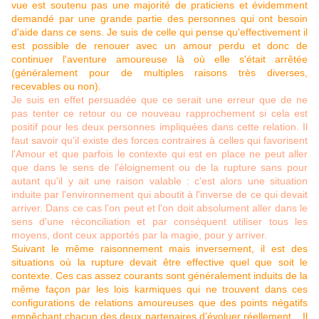
vue est soutenu pas une majorité de praticiens et évidemment
demandé par une grande partie des personnes qui ont besoin
d'aide dans ce sens. Je suis de celle qui pense qu'effectivement il
est possible de renouer avec un amour perdu et donc de
continuer l'aventure amoureuse là où elle s'était arrêtée
(généralement pour de multiples raisons très diverses,
recevables ou non).
Je suis en effet persuadée que ce serait une erreur que de ne
pas tenter ce retour ou ce nouveau rapprochement si cela est
positif pour les deux personnes impliquées dans cette relation. Il
faut savoir qu'il existe des forces contraires à celles qui favorisent
l'Amour et que parfois le contexte qui est en place ne peut aller
que dans le sens de l'éloignement ou de la rupture sans pour
autant qu'il y ait une raison valable : c'est alors une situation
induite par l'environnement qui aboutit à l'inverse de ce qui devait
arriver. Dans ce cas l'on peut et l'on doit absolument aller dans le
sens d'une réconciliation et par conséquent utiliser tous les
moyens, dont ceux apportés par la magie, pour y arriver.
Suivant le même raisonnement mais inversement, il est des
situations où la rupture devait être effective quel que soit le
contexte. Ces cas assez courants sont généralement induits de la
même façon par les lois karmiques qui ne trouvent dans ces
configurations de relations amoureuses que des points négatifs
empêchant chacun des deux partenaires d'évoluer réellement... Il