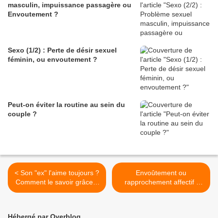
masculin, impuissance passagère ou
Envoutement ?
Sexo (1/2) : Perte de désir sexuel
féminin, ou envoutement ?
Peut-on éviter la routine au sein du
couple ?
< Son "ex" l'aime toujours ?
Envoûtement ou
Comment le savoir grâce à
rapprochement affectif :
la Magie Rouge !
bien adapter le rituel au
contexte >
Hébergé par Overblog