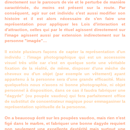
directement sur le parcours de vie et le perturbe de manière
caractérisée, du moins est présent sur la route. Par
conséquent, agir sur cet individu c'est aussi modifier son
histoire et il est alors nécessaire de s'en faire une
représentation pour appliquer les Lois d'interaction et
d'attraction, celles qui par le rituel agissent directement sur
l'image agissent aussi par extension indirectement sur la
personne "imagée"…
Il existe plusieurs façons de capter la représentation d'un
individu : l'image photographique qui est un accessoire
visuel très utile car c'est en quelque sorte une véritable
fixation de la réalité, de même, disposer d'une mèche de
cheveux ou d'un objet (par exemple un vêtement) ayant
appartenu à la personne sera d'une grande efficacité. Mais
quelquefois nous n'avons ni bonne photographie, ni objet
personnel à disposition, dans ce cas il faudra fabriquer une
"dagyde" (ou poupée vaudou) qui fera parfaitement office
de substitut de concentrateur magique pour emmagasiner la
représentation spirituelle de la personne.
On a beaucoup écrit sur les poupées vaudoo, mais rien n'est
figé dans le marbre, et fabriquer une bonne dagyde requiert
non seulement une excellente dextérité mais surtout une