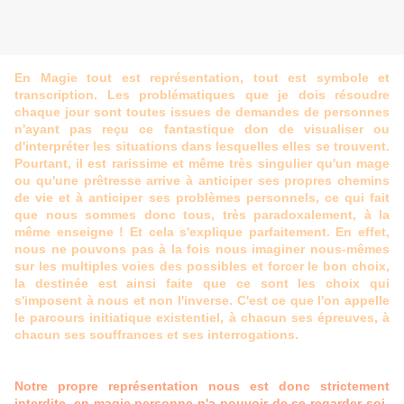
En Magie tout est représentation, tout est symbole et
transcription. Les problématiques que je dois résoudre
chaque jour sont toutes issues de demandes de personnes
n'ayant pas reçu ce fantastique don de visualiser ou
d'interpréter les situations dans lesquelles elles se trouvent.
Pourtant, il est rarissime et même très singulier qu'un mage
ou qu'une prêtresse arrive à anticiper ses propres chemins
de vie et à anticiper ses problèmes personnels, ce qui fait
que nous sommes donc tous, très paradoxalement, à la
même enseigne ! Et cela s'explique parfaitement. En effet,
nous ne pouvons pas à la fois nous imaginer nous-mêmes
sur les multiples voies des possibles et forcer le bon choix,
la destinée est ainsi faite que ce sont les choix qui
s'imposent à nous et non l'inverse. C'est ce que l'on appelle
le parcours initiatique existentiel, à chacun ses épreuves, à
chacun ses souffrances et ses interrogations.
Notre propre représentation nous est donc strictement
interdite, en magie personne n'a pouvoir de se regarder soi-