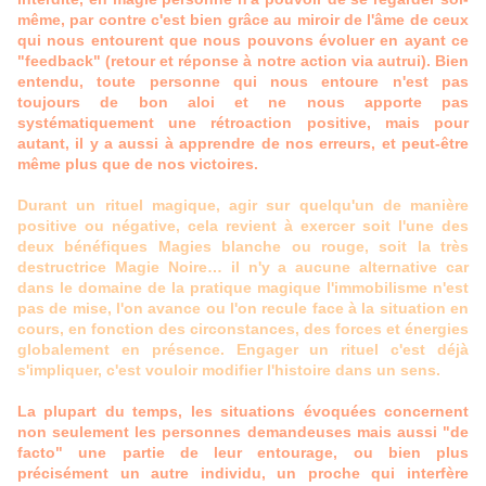
même, par contre c'est bien grâce au miroir de l'âme de ceux
qui nous entourent que nous pouvons évoluer en ayant ce
"feedback" (retour et réponse à notre action via autrui). Bien
entendu, toute personne qui nous entoure n'est pas
toujours de bon aloi et ne nous apporte pas
systématiquement une rétroaction positive, mais pour
autant, il y a aussi à apprendre de nos erreurs, et peut-être
même plus que de nos victoires.
Durant un rituel magique, agir sur quelqu'un de manière
positive ou négative, cela revient à exercer soit l'une des
deux bénéfiques Magies blanche ou rouge, soit la très
destructrice Magie Noire… il n'y a aucune alternative car
dans le domaine de la pratique magique l'immobilisme n'est
pas de mise, l'on avance ou l'on recule face à la situation en
cours, en fonction des circonstances, des forces et énergies
globalement en présence. Engager un rituel c'est déjà
s'impliquer, c'est vouloir modifier l'histoire dans un sens.
La plupart du temps, les situations évoquées concernent
non seulement les personnes demandeuses mais aussi "de
facto" une partie de leur entourage, ou bien plus
précisément un autre individu, un proche qui interfère