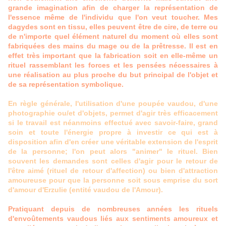
grande imagination afin de charger la représentation de
l'essence même de l'individu que l'on veut toucher. Mes
dagydes sont en tissu, elles peuvent être de cire, de terre ou
de n'importe quel élément naturel du moment où elles sont
fabriquées des mains du mage ou de la prêtresse. Il est en
effet très important que la fabrication soit en elle-même un
rituel rassemblant les forces et les pensées nécessaires à
une réalisation au plus proche du but principal de l'objet et
de sa représentation symbolique.
En règle générale, l'utilisation d'une poupée vaudou, d'une
photographie ou/et d'objets, permet d'agir très efficacement
si le travail est néanmoins effectué avec savoir-faire, grand
soin et toute l'énergie propre à investir ce qui est à
disposition afin d'en créer une véritable extension de l'esprit
de la personne; l'on peut alors "animer" le rituel. Bien
souvent les demandes sont celles d'agir pour le retour de
l'être aimé (rituel de retour d'affection) ou bien d'attraction
amoureuse pour que la personne soit sous emprise du sort
d'amour d'Erzulie (entité vaudou de l'Amour).
Pratiquant depuis de nombreuses années les rituels
d'envoûtements vaudous liés aux sentiments amoureux et