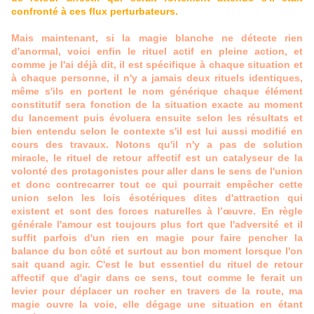
confronté à ces flux perturbateurs.
Mais maintenant, si la magie blanche ne détecte rien
d'anormal, voici enfin le rituel actif en pleine action, et
comme je l'ai déjà dit, il est spécifique à chaque situation et
à chaque personne, il n'y a jamais deux rituels identiques,
même s'ils en portent le nom générique chaque élément
constitutif sera fonction de la situation exacte au moment
du lancement puis évoluera ensuite selon les résultats et
bien entendu selon le contexte s'il est lui aussi modifié en
cours des travaux. Notons qu'il n'y a pas de solution
miracle, le rituel de retour affectif est un catalyseur de la
volonté des protagonistes pour aller dans le sens de l'union
et donc contrecarrer tout ce qui pourrait empêcher cette
union selon les lois ésotériques dites d'attraction qui
existent et sont des forces naturelles à l’œuvre. En règle
générale l'amour est toujours plus fort que l'adversité et il
suffit parfois d'un rien en magie pour faire pencher la
balance du bon côté et surtout au bon moment lorsque l'on
sait quand agir. C'est le but essentiel du rituel de retour
affectif que d'agir dans ce sens, tout comme le ferait un
levier pour déplacer un rocher en travers de la route, ma
magie ouvre la voie, elle dégage une situation en étant