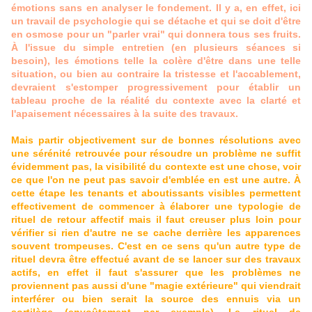
émotions sans en analyser le fondement. Il y a, en effet, ici
un travail de psychologie qui se détache et qui se doit d'être
en osmose pour un "parler vrai" qui donnera tous ses fruits.
À l'issue du simple entretien (en plusieurs séances si
besoin), les émotions telle la colère d'être dans une telle
situation, ou bien au contraire la tristesse et l'accablement,
devraient s'estomper progressivement pour établir un
tableau proche de la réalité du contexte avec la clarté et
l'apaisement nécessaires à la suite des travaux.
Mais partir objectivement sur de bonnes résolutions avec
une sérénité retrouvée pour résoudre un problème ne suffit
évidemment pas, la visibilité du contexte est une chose, voir
ce que l'on ne peut pas savoir d'emblée en est une autre. À
cette étape les tenants et aboutissants visibles permettent
effectivement de commencer à élaborer une typologie de
rituel de retour affectif mais il faut creuser plus loin pour
vérifier si rien d'autre ne se cache derrière les apparences
souvent trompeuses. C'est en ce sens qu'un autre type de
rituel devra être effectué avant de se lancer sur des travaux
actifs, en effet il faut s'assurer que les problèmes ne
proviennent pas aussi d'une "magie extérieure" qui viendrait
interférer ou bien serait la source des ennuis via un