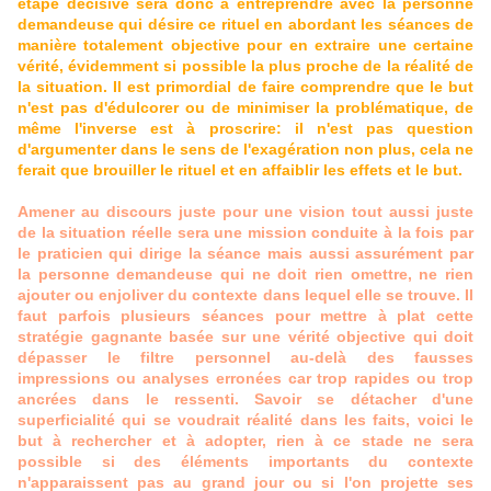
étape décisive sera donc à entreprendre avec la personne
demandeuse qui désire ce rituel en abordant les séances de
manière totalement objective pour en extraire une certaine
vérité, évidemment si possible la plus proche de la réalité de
la situation. Il est primordial de faire comprendre que le but
n'est pas d'édulcorer ou de minimiser la problématique, de
même l'inverse est à proscrire: il n'est pas question
d'argumenter dans le sens de l'exagération non plus, cela ne
ferait que brouiller le rituel et en affaiblir les effets et le but.
Amener au discours juste pour une vision tout aussi juste
de la situation réelle sera une mission conduite à la fois par
le praticien qui dirige la séance mais aussi assurément par
la personne demandeuse qui ne doit rien omettre, ne rien
ajouter ou enjoliver du contexte dans lequel elle se trouve. Il
faut parfois plusieurs séances pour mettre à plat cette
stratégie gagnante basée sur une vérité objective qui doit
dépasser le filtre personnel au-delà des fausses
impressions ou analyses erronées car trop rapides ou trop
ancrées dans le ressenti. Savoir se détacher d'une
superficialité qui se voudrait réalité dans les faits, voici le
but à rechercher et à adopter, rien à ce stade ne sera
possible si des éléments importants du contexte
n'apparaissent pas au grand jour ou si l'on projette ses