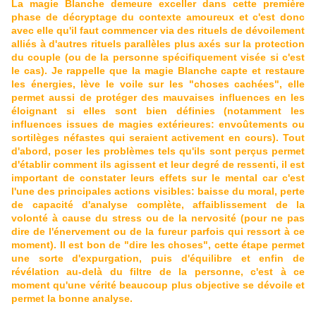
La magie Blanche demeure exceller dans cette première
phase de décryptage du contexte amoureux et c'est donc
avec elle qu'il faut commencer via des rituels de dévoilement
alliés à d'autres rituels parallèles plus axés sur la protection
du couple (ou de la personne spécifiquement visée si c'est
le cas). Je rappelle que la magie Blanche capte et restaure
les énergies, lève le voile sur les "choses cachées", elle
permet aussi de protéger des mauvaises influences en les
éloignant si elles sont bien définies (notamment les
influences issues de magies extérieures: envoûtements ou
sortilèges néfastes qui seraient activement en cours). Tout
d'abord, poser les problèmes tels qu'ils sont perçus permet
d'établir comment ils agissent et leur degré de ressenti, il est
important de constater leurs effets sur le mental car c'est
l'une des principales actions visibles: baisse du moral, perte
de capacité d'analyse complète, affaiblissement de la
volonté à cause du stress ou de la nervosité (pour ne pas
dire de l'énervement ou de la fureur parfois qui ressort à ce
moment). Il est bon de "dire les choses", cette étape permet
une sorte d'expurgation, puis d'équilibre et enfin de
révélation au-delà du filtre de la personne, c'est à ce
moment qu'une vérité beaucoup plus objective se dévoile et
permet la bonne analyse.