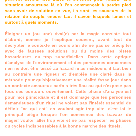
situation amoureuse là où l'on commençait à perdre pied
sans avoir de solution en vue, ils sont les sauveurs de la
relation de couple, encore faut-il savoir lesquels lancer et
surtout à quels moments.
Éloigner un (ou une) rival(e) par la magie consiste tout
d'abord, comme je l'explique souvent, avant tout de
décrypter le contexte en cours afin de ne pas se précipiter
avec de fausses solutions ou du moins des pistes
hasardeuses ou trop superficielles. Dans cette optique
d'analyse de l'environnement et des personnes concernées
rien ne doit être laissé au hasard ni au médiocre, il faut bien
au contraire une rigueur et d'emblée une clarté dans la
méthode pour qu'objectivement une réalité fasse jour dans
un contexte amoureux parfois très flou ou qui n'expose pas
tous ses contours ouvertement. Cette phase d'analyse est
pour moi primordiale et il est dommage que les personnes
demandeuses d'un rituel ne voient pas l'intérêt essentiel de
définir "ce qui est" en voulant agir trop vite, c'est ici le
principal piège lorsque l'on commence des travaux de
magie: vouloir aller trop vite et ne pas respecter les phases
ou cycles indispensables à la bonne marche des rituels.