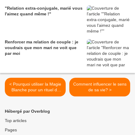
"Relation extra-conjugale, marié vous
l'aimez quand même !"
Renforcer ma relation de couple : je
voudrais que mon mari ne voit que
par moi
< Pourquoi utiliser la Magie
Comment influencer le sens
Blanche pour un rituel de
de sa vie? >
retour d'affection?
Hébergé par Overblog
Top articles
Pages