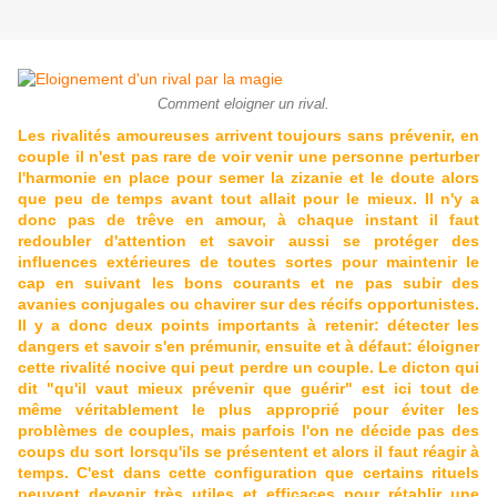
Comment eloigner un rival.
Les rivalités amoureuses arrivent toujours sans prévenir, en
couple il n'est pas rare de voir venir une personne perturber
l'harmonie en place pour semer la zizanie et le doute alors
que peu de temps avant tout allait pour le mieux. Il n'y a
donc pas de trêve en amour, à chaque instant il faut
redoubler d'attention et savoir aussi se protéger des
influences extérieures de toutes sortes pour maintenir le
cap en suivant les bons courants et ne pas subir des
avanies conjugales ou chavirer sur des récifs opportunistes.
Il y a donc deux points importants à retenir: détecter les
dangers et savoir s'en prémunir, ensuite et à défaut: éloigner
cette rivalité nocive qui peut perdre un couple. Le dicton qui
dit "qu'il vaut mieux prévenir que guérir" est ici tout de
même véritablement le plus approprié pour éviter les
problèmes de couples, mais parfois l'on ne décide pas des
coups du sort lorsqu'ils se présentent et alors il faut réagir à
temps. C'est dans cette configuration que certains rituels
peuvent devenir très utiles et efficaces pour rétablir une