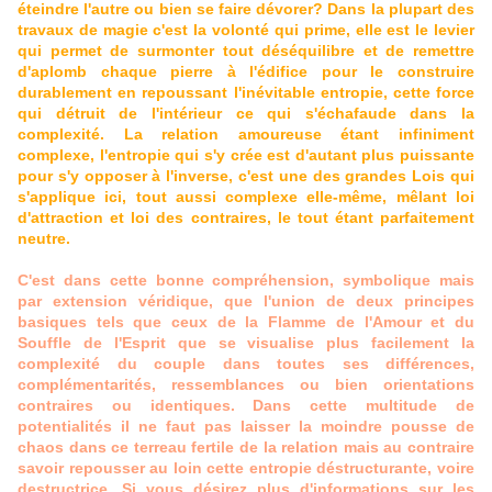
éteindre l'autre ou bien se faire dévorer? Dans la plupart des
travaux de magie c'est la volonté qui prime, elle est le levier
qui permet de surmonter tout déséquilibre et de remettre
d'aplomb chaque pierre à l'édifice pour le construire
durablement en repoussant l'inévitable entropie, cette force
qui détruit de l'intérieur ce qui s'échafaude dans la
complexité. La relation amoureuse étant infiniment
complexe, l'entropie qui s'y crée est d'autant plus puissante
pour s'y opposer à l'inverse, c'est une des grandes Lois qui
s'applique ici, tout aussi complexe elle-même, mêlant loi
d'attraction et loi des contraires, le tout étant parfaitement
neutre.
C'est dans cette bonne compréhension, symbolique mais
par extension véridique, que l'union de deux principes
basiques tels que ceux de la Flamme de l'Amour et du
Souffle de l'Esprit que se visualise plus facilement la
complexité du couple dans toutes ses différences,
complémentarités, ressemblances ou bien orientations
contraires ou identiques. Dans cette multitude de
potentialités il ne faut pas laisser la moindre pousse de
chaos dans ce terreau fertile de la relation mais au contraire
savoir repousser au loin cette entropie déstructurante, voire
destructrice. Si vous désirez plus d'informations sur les