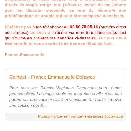
rituels de magie rouge que j'effectue, merci de me joindre
pour en discuter ensemble en vue de résoudre une
problématique de couple qui peut être complexe à analyser.
N'hésitez pas à
me téléphoner au
06.50.75.95.14
(numéro direct
non surtaxé)
ou bien à
m'écrire via mon formulaire de contact
qui s'ouvre en cliquant ma bannière ci-dessous
.
Je vous dis à
très bientôt et vous souhaite de bonnes fêtes de Noël.
France-Emmanuelle
Contact - France Emmanuelle Defawes
Pour tous vos Rituels Magiques Demandez votre étude
personnalisée La magie seule ne peut rien si elle n'est pas
portée par une volonté claire et constante de vouloir trouver
une solution positi...
https://france-emmanuelle-defawes.fr/contact/