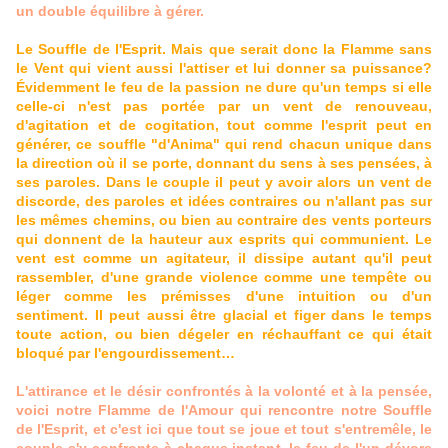
un double équilibre à gérer.
Le Souffle de l'Esprit. Mais que serait donc la Flamme sans
le Vent qui vient aussi l'attiser et lui donner sa puissance?
Évidemment le feu de la passion ne dure qu'un temps si elle
celle-ci n'est pas portée par un vent de renouveau,
d'agitation et de cogitation, tout comme l'esprit peut en
générer, ce souffle "d'Anima" qui rend chacun unique dans
la direction où il se porte, donnant du sens à ses pensées, à
ses paroles. Dans le couple il peut y avoir alors un vent de
discorde, des paroles et idées contraires ou n'allant pas sur
les mêmes chemins, ou bien au contraire des vents porteurs
qui donnent de la hauteur aux esprits qui communient. Le
vent est comme un agitateur, il dissipe autant qu'il peut
rassembler, d'une grande violence comme une tempête ou
léger comme les prémisses d'une intuition ou d'un
sentiment. Il peut aussi être glacial et figer dans le temps
toute action, ou bien dégeler en réchauffant ce qui était
bloqué par l'engourdissement…
L'attirance et le désir confrontés à la volonté et à la pensée,
voici notre Flamme de l'Amour qui rencontre notre Souffle
de l'Esprit, et c'est ici que tout se joue et tout s'entremêle, le