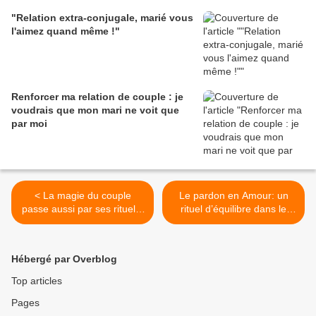
"Relation extra-conjugale, marié vous
l'aimez quand même !"
Renforcer ma relation de couple : je
voudrais que mon mari ne voit que
par moi
< La magie du couple
Le pardon en Amour: un
passe aussi par ses rituels,
rituel d’équilibre dans le
bons ou mauvais
couple >
Hébergé par Overblog
Top articles
Pages