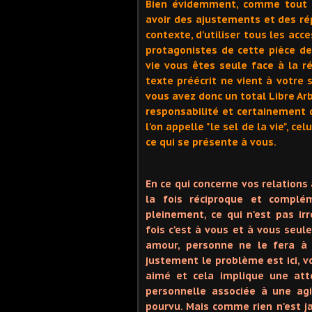
Bien évidemment, comme tout b
avoir des ajustements et des rép
contexte, d'utiliser tous les acc
protagonistes de cette pièce de
vie vous êtes seule face à la r
texte préécrit ne vient à votre 
vous avez donc un total Libre Arb
responsabilité et certainement d
l'on appelle "le sel de la vie", c
ce qui se présente à vous.
En ce qui concerne vos relations
la fois réciproque et complém
pleinement, ce qui n'est pas i
fois c'est à vous et à vous seule
amour, personne ne le fera à 
justement le problème est ici, vo
aimé et cela implique une att
personnelle associée à une ag
pourvu. Mais comme rien n'est j