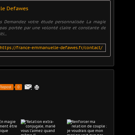
lle Defawes
es Demandez votre étude personnalisée La magie
t pas portée par une volonté claire et constante de
i...
https://france-emmanuelle-defawes.fr/contact/
Repost
0