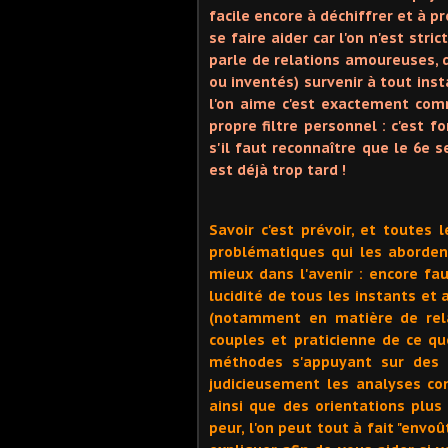
facile encore à déchiffrer et à p
se faire aider car l'on n'est str
parle de relations amoureuses, 
ou inventés) survenir à tout ins
l'on aime c'est exactement com
propre filtre personnel : c'est
s'il faut reconnaître que le 6e 
est déjà trop tard !
Savoir c'est prévoir, et toute
problématiques qui les abordent
mieux dans l'avenir : encore fau
lucidité de tous les instants et 
(notamment en matière de rela
couples et praticienne de ce que
méthodes s'appuyant sur des 
judicieusement les analyses co
ainsi que des orientations plus
peur, l'on peut tout à fait "envo