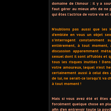
domaine de l'Amour : il y a so
faut gérer au mieux afin de ne p
qui êtes l'actrice de votre vie e
N'oublions pas aussi que les
d'emblée en vous un objet sex
s'interrogent constamment su
entièrement, à tout moment, 
discussion apparemment métap
sexuel dont il sont affublés et q
tous les risques inutiles ! Dans
votre amoureux, lequel n'est h
certainement aussi à celui des
de lui, ne serait-ce lorsqu'il va 
à tout moment !
Mais si vous avez été et êtes e
forcément quelque chose en plus
afin d'en entrevoir toute la psy