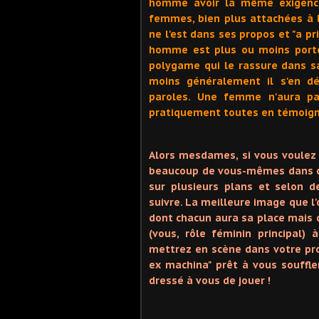
homme avoir la même exigence
femmes, bien plus attachées à l
ne l'est dans ses propos et "a pri
homme est plus ou moins port
polygame qui le rassure dans s
moins généralement il s'en d
paroles. Une femme n'aura pa
pratiquement toutes en témoign
Alors mesdames, si vous voulez q
beaucoup de vous-mêmes dans cet
sur plusieurs plans et selon 
suivre. La meilleure image que l'
dont chacun aura sa place mais d
(vous, rôle féminin principal)
mettrez en scène dans votre pro
ex machina" prêt à vous souffle
dressé à vous de jouer !