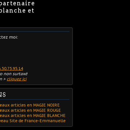
 partenaire
 blanche et
ctez moi:
6.50.75.95.14
o non surtaxé
n >
cliquez ici
NS
eaux articles en MAGIE NOIRE
eaux articles en MAGIE ROUGE
veaux articles en MAGIE BLANCHE
uveau Site de France-Emmanuelle