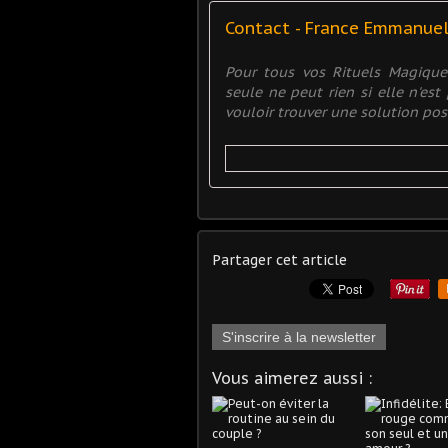
Contact - France Emmanue
Pour tous vos Rituels Magiqu
seule ne peut rien si elle n'es
vouloir trouver une solution posit
Partager cet article
S'inscrire à la newsletter
Vous aimerez aussi :