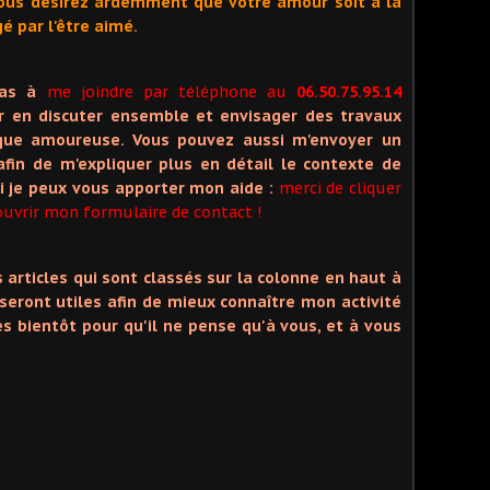
 vous désirez ardemment que votre amour soit à la
é par l'être aimé.
pas à
me joindre par téléphone au
06.50.75.95.14
r en discuter ensemble et envisager des travaux
ique amoureuse. Vous pouvez aussi m'envoyer un
fin de m'expliquer plus en détail le contexte de
oi je peux vous apporter mon aide :
merci de cliquer
uvrir mon formulaire de contact !
es articles qui sont classés sur la colonne en haut à
 seront utiles afin de mieux connaître mon activité
ès bientôt pour qu'il ne pense qu'à vous, et à vous