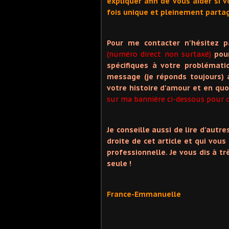
expliquer afin de vous aider si
fois unique et pleinement partag
Pour me contacter n'hésitez 
(numéro direct non surtaxé)
pou
spécifiques à votre problémat
message (je réponds toujours) a
votre histoire d'amour et en qu
sur ma bannière ci-dessous pour o
Je conseille aussi de lire d'autr
droite de cet article et qui vous
professionnelle. Je vous dis à tr
seule !
France-Emmanuelle