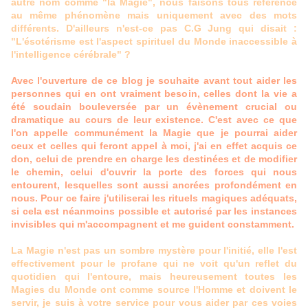
autre nom comme "la Magie", nous faisons tous référence
au même phénomène mais uniquement avec des mots
différents. D'ailleurs n'est-ce pas C.G Jung qui disait :
"L'ésotérisme est l'aspect spirituel du Monde inaccessible à
l'intelligence cérébrale" ?
Avec l'ouverture de ce blog je souhaite avant tout aider les
personnes qui en ont vraiment besoin, celles dont la vie a
été soudain bouleversée par un évènement crucial ou
dramatique au cours de leur existence. C'est avec ce que
l'on appelle communément la Magie que je pourrai aider
ceux et celles qui feront appel à moi, j'ai en effet acquis ce
don, celui de prendre en charge les destinées et de modifier
le chemin, celui d'ouvrir la porte des forces qui nous
entourent, lesquelles sont aussi ancrées profondément en
nous. Pour ce faire j'utiliserai les rituels magiques adéquats,
si cela est néanmoins possible et autorisé par les instances
invisibles qui m'accompagnent et me guident constamment.
La Magie n'est pas un sombre mystère pour l'initié, elle l'est
effectivement pour le profane qui ne voit qu'un reflet du
quotidien qui l'entoure, mais heureusement toutes les
Magies du Monde ont comme source l'Homme et doivent le
servir, je suis à votre service pour vous aider par ces voies