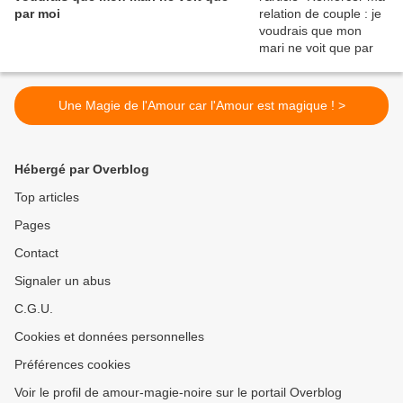
par moi
Une Magie de l'Amour car l'Amour est magique ! >
Hébergé par Overblog
Top articles
Pages
Contact
Signaler un abus
C.G.U.
Cookies et données personnelles
Préférences cookies
Voir le profil de amour-magie-noire sur le portail Overblog