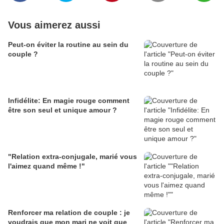
Vous aimerez aussi
Peut-on éviter la routine au sein du
couple ?
Infidélite: En magie rouge comment
être son seul et unique amour ?
"Relation extra-conjugale, marié vous
l'aimez quand même !"
Renforcer ma relation de couple : je
voudrais que mon mari ne voit que