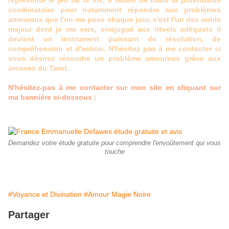
représente le jeu de la Vie, il recèle de toute la potentialité
combinatoire pour notamment répondre aux problèmes
amoureux que l'on me pose chaque jour, c'est l'un des outils
majeur dont je me sers, conjugué aux rituels adéquats il
devient un instrument puissant de résolution, de
compréhension et d'action. N'hésitez pas à me contacter si
vous désirez résoudre un problème amoureux grâce aux
arcanes du Tarot.
N'hésitez-pas à me contacter sur mon site en cliquant sur
ma bannière ci-dessous :
Demandez votre étude gratuite pour comprendre l'envoûtement qui vous
touche
#Voyance et Divination
#Amour Magie Noire
Partager