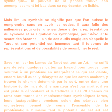
symbolique... le pouvoir de la pensée trouve son
accomplissement ici-bas dans sa représentation lisible.
Mais lire un symbole ne signifie pas que l'on puisse le
comprendre sans en avoir les codes, il aura fallu des
millénaires pour créer une synthèse entre la représentation
du symbole et sa signification symbolique, pour dévoiler le
secret des Arcanes... l'un de ces outils magiques s'appelle le
Tarot et son potentiel est immense tant il foisonne de
représentations et de possibilités de recombiner le réel.
Savoir utiliser les Lames du Tarot est tout un Art, il ne suffit
pas de jeter quelques cartes au hasard pour trouver une
solution à un problème en interprétant ce qui est visible,
encore faut-il aussi y décrypter ce que les cartes cachent, y
trouver le chemin déterminé par le sort, entrer dans une
histoire écrite mais dont le narrateur n'est pas maitre, il en
est juste le dépositaire et le traducteur. Les 78 arcanes du
tarot sont toutes des représentations symboliques fortes,
leurs juxtapositions précises selon des séances bien
orchestrées permet de cerner l'ensemble de la
problématique humaine tant le potentiel de cet Art est