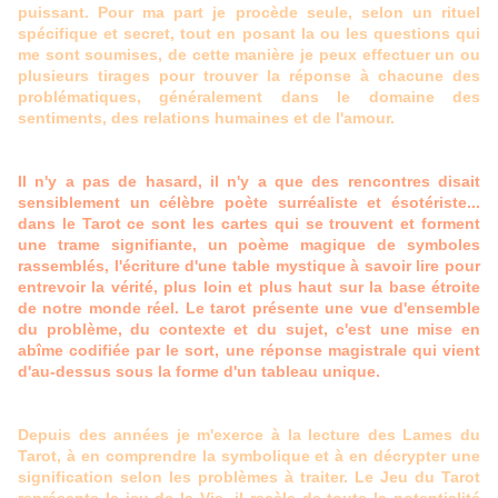
puissant. Pour ma part je procède seule, selon un rituel
spécifique et secret, tout en posant la ou les questions qui
me sont soumises, de cette manière je peux effectuer un ou
plusieurs tirages pour trouver la réponse à chacune des
problématiques, généralement dans le domaine des
sentiments, des relations humaines et de l'amour.
Il n'y a pas de hasard, il n'y a que des rencontres disait
sensiblement un célèbre poète surréaliste et ésotériste...
dans le Tarot ce sont les cartes qui se trouvent et forment
une trame signifiante, un poème magique de symboles
rassemblés, l'écriture d'une table mystique à savoir lire pour
entrevoir la vérité, plus loin et plus haut sur la base étroite
de notre monde réel. Le tarot présente une vue d'ensemble
du problème, du contexte et du sujet, c'est une mise en
abîme codifiée par le sort, une réponse magistrale qui vient
d'au-dessus sous la forme d'un tableau unique.
Depuis des années je m'exerce à la lecture des Lames du
Tarot, à en comprendre la symbolique et à en décrypter une
signification selon les problèmes à traiter. Le Jeu du Tarot