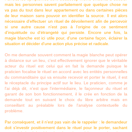
mais les personnes savent parfaitement que quelque chose ne
va pas du tout dans leur appartement ou dans certaines pièces
de leur maison sans pouvoir en identifier la source. Il est alors
nécessaire d'effectuer un rituel de dévoilement afin de percevoir
si une autre cause n'est pas à l'origine de ce sentiment
d'inquiétude ou d'étrangeté qui persiste. Encore une fois, la
magie blanche est ici utile pour, d'une certaine façon, éclairer la
situation et décider d'une action plus précise et radicale.
On me demande souvent comment la magie blanche peut opérer
à distance sur un lieu, c'est effectivement ignorer que le véritable
acteur du rituel est celui qui en fait la demande puisque le
praticien focalise le rituel en accord avec les entités personnelles
du commanditaire qui va ensuite recevoir et porter le rituel, il est
le réceptacle du principe actif sur le lieu. Le praticien, comme je
l'ai déjà dit, n'est que l'intermédiaire, le façonneur du rituel et
garant de son bon fonctionnement, il le crée en fonction de la
demande tout en suivant le choix du libre arbitre mais en
conseillant au préalable lors de l'analyse contextuelle du
problème.
Par conséquent, et il n'est pas vain de le rappeler : le demandeur
doit s'investir positivement dans le rituel pour le porter, sachant