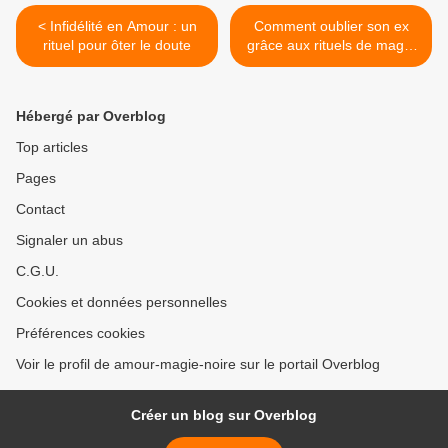
< Infidélité en Amour : un
Comment oublier son ex
rituel pour ôter le doute
grâce aux rituels de magie
>
Hébergé par Overblog
Top articles
Pages
Contact
Signaler un abus
C.G.U.
Cookies et données personnelles
Préférences cookies
Voir le profil de amour-magie-noire sur le portail Overblog
Créer un blog sur Overblog