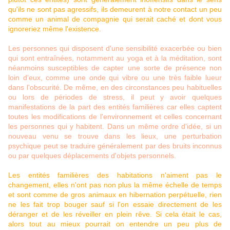
qu'ils ne sont pas agressifs, ils demeurent à notre contact un peu
comme un animal de compagnie qui serait caché et dont vous
ignoreriez même l'existence.
Les personnes qui disposent d'une sensibilité exacerbée ou bien
qui sont entraînées, notamment au yoga et à la méditation, sont
néanmoins susceptibles de capter une sorte de présence non
loin d'eux, comme une onde qui vibre ou une très faible lueur
dans l'obscurité. De même, en des circonstances peu habituelles
ou lors de périodes de stress, il peut y avoir quelques
manifestations de la part des entités familières car elles captent
toutes les modifications de l'environnement et celles concernant
les personnes qui y habitent. Dans un même ordre d'idée, si un
nouveau venu se trouve dans les lieux, une perturbation
psychique peut se traduire généralement par des bruits inconnus
ou par quelques déplacements d'objets personnels.
Les entités familières des habitations n'aiment pas le
changement, elles n'ont pas non plus la même échelle de temps
et sont comme de gros animaux en hibernation perpétuelle, rien
ne les fait trop bouger sauf si l'on essaie directement de les
déranger et de les réveiller en plein rêve. Si cela était le cas,
alors tout au mieux pourrait on entendre un peu plus de