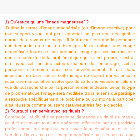
1) Qu'est-ce qu'une "image magnétisée" ?
J'utilise le terme d'image magnétisée (ou d'image réactive) pour
tout support visuel qui peut apporter un plus non négligeable
durant des travaux de magie. Il faut avant tout que la personne
qui demande un rituel ou bien qui désire utiliser une image
magnétisée fournisse une première image qui soit bien inscrite
dans le contexte de la problématique qui lui est propre, c'est-à-
dire avec soit l'un des acteurs majeurs de l'entourage, soit la
personne elle-même dans son environnement. Il est donc
important de bien choisir cette image de départ qui va ensuite
subir une manipulation ésotérique de sa forme visuelle initiale en
vue du but recherché par la personne demandeuse. Selon le type
de problématique l'image sera modifiée dans le sens qui participe
à résoudre spécifiquement le problème ou du moins à participer
à sa réussite comme puissant catalyseur très facile d'accès.
2) Pourquoi s'en servir avec les rituels ?
Comme je l'ai dit, si une personne demande un rituel de magie,
celui-ci est avant tout une opération effectuée par un praticien
professionnel qui applique son savoir-faire ésotérique et utilise
son don. Dans le cas de l'image magnétisée par ses soins ou par