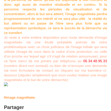
donc agit aussi de manière résiduelle et en continu. Si la
personne respecte les périodes de visualisation et de
concentration, alors le but sera atteint, l'image magnétisée perdra
progressivement de son intérêt et ne sera plus utile : la réalité du
but atteint ou en passe de l'être sera plus forte que sa
représentation symbolique, ce sera le succès de la démarche via
ce transfert.
Je reste à votre entière disposition pour toute demande d'image
magnétisée via une étude préalable précise de votre
problématique avec un choix judicieux de l'image initiale qui sera
utilisée (image de vous dans le cadre d'une protection, ou celle
d'un proche sur lequel agir s'il s'agit de relation amoureuse), pour
ce faire merci de me joindre par téléphone au
06.34.48.95.33
(numéro direct non surtaxé) ou bien de m'envoyer une demande
via mon formulaire de contact en cliquant sur ma bannière ci-
dessous (stipulez simplement que vous voulez réaliser une image
magnétisée et le but de votre démarche):
#image magnétisée
Partager